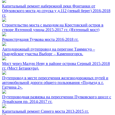
Капитальный ремонт набережной реки Фонтанки от
Обуховского моста до спуска у д.112 (левый берег) 2016-2018
гг.
Строительство моста с выходом на Крестовский остров в
створе Яхтенной улицы 2015-2017 гг. (Яхтенный мост)
Реконструкция Тучкова моста 2016-2018 гг.
Автодорожный путепровод на перегоне Таммисуо –
Гвардейское участка Выборг – Каменногорск.
Мост через Малую Неву в районе острова Серный 2015-2018
гг. (Мост Бетанкура).
Путепровод в месте пересечения железнодорожных путей и
автомобильной дороги общего пользования «Подъезд к г.
Гатчина 2».
Путепроводная развязка на пересечении Пулковского шоссе с
Дунайским пр. 2014-2017 гг.
Капитальный ремонт Синего моста 2013-2015 гг.