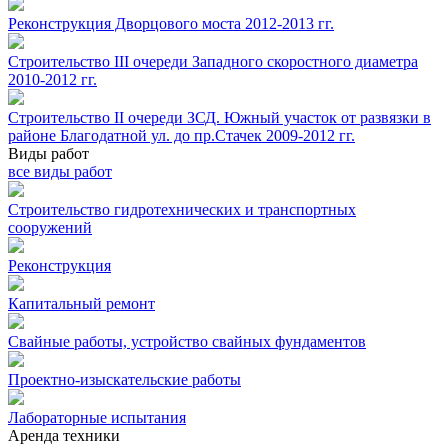
Реконструкция Дворцового моста 2012-2013 гг.
Строительство III очереди Западного скоростного диаметра
2010-2012 гг.
Строительство II очереди ЗСД. Южный участок от развязки в
районе Благодатной ул. до пр.Стачек 2009-2012 гг.
Виды работ
все виды работ
Строительство гидротехнических и транспортных
сооружений
Реконструкция
Капитальный ремонт
Свайные работы, устройство свайных фундаментов
Проектно-изыскательские работы
Лабораторные испытания
Аренда техники