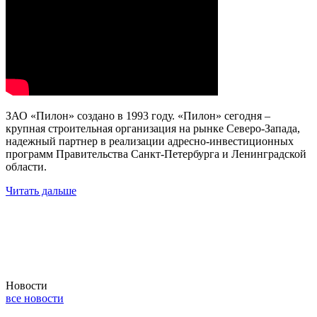
ЗАО «Пилон» создано в 1993 году. «Пилон» сегодня –
крупная строительная организация на рынке Северо-Запада,
надежный партнер в реализации адресно-инвестиционных
программ Правительства Санкт-Петербурга и Ленинградской
области.
Читать дальше
Дочерняя компания ЗАО "ЮВЕНАЛ"
Дочерняя компания ООО "Техинжстрой"
Новости
все новости