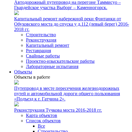
Автодорожный путепровод на перегоне Таммисуо –
Гвардейское участка Выборг – Каменногорск.
Капитальный ремонт набережной реки Фонтанки от
Обуховского моста до спуска у д.112 (левый берег) 2016-
2018 гг.
Строительство
Реконструкция
Капитальный ремонт
Реставрация
Свайные работы
Проектно-изыскательские работы
Лабораторные испытания
Объекты
Объекты в работе
Путепровод в месте пересечения железнодорожных
путей и автомобильной дороги общего пользования
«Подъезд к г. Гатчина 2».
Реконструкция Тучкова моста 2016-2018 гг.
Карта объектов
Список объектов
Все
Строительство