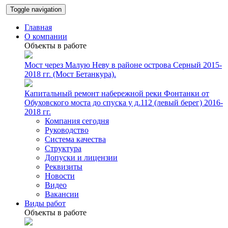
Toggle navigation
Главная
О компании
Объекты в работе
Мост через Малую Неву в районе острова Серный 2015-
2018 гг. (Мост Бетанкура).
Капитальный ремонт набережной реки Фонтанки от
Обуховского моста до спуска у д.112 (левый берег) 2016-
2018 гг.
Компания сегодня
Руководство
Система качества
Структура
Допуски и лицензии
Реквизиты
Новости
Видео
Вакансии
Виды работ
Объекты в работе