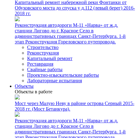
Капитальный ремонт набережной реки Фонтанки от
Обуховского моста до спуска у д.112 (левый берег) 2016-
2018 гг.
Реконструкция автодороги М-11 «Нарва» от ж.д.
станции Лигово до г. Красное Село в
административных границах Санкт-Петербурга. 1-й
этап Реконструкция Гореловского путепровода.
Строительство
Реконструкция
Капитальный ремонт
Реставрация
Свайные работы
Проектно-изыскательские работы
Лабораторные испытания
Объекты
Объекты в работе
Мост через Малую Неву в районе острова Серный 2015-
2018 гг. (Мост Бетанкура).
Реконструкция автодороги М-11 «Нарва» от ж.д.
станции Лигово до г. Красное Село в
административных границах Санкт-Петербурга. 1-й
этап Реконструкция Гореловского путепровода.