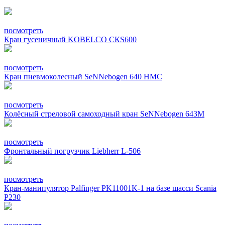
посмотреть
Кран гусеничный KOBELCO СКS600
посмотреть
Кран пневмоколесный SeNNebogen 640 HMC
посмотреть
Колёсный стреловой самоходный кран SeNNebogen 643М
посмотреть
Фронтальный погрузчик Liebherr L-506
посмотреть
Кран-манипулятор Palfinger PK11001K-1 на базе шасси Scania
P230