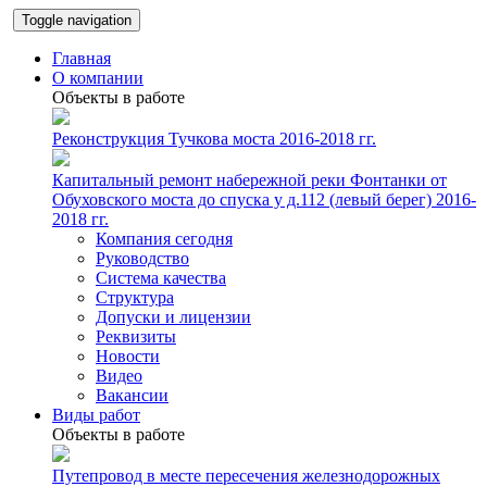
Toggle navigation
Главная
О компании
Объекты в работе
Реконструкция Тучкова моста 2016-2018 гг.
Капитальный ремонт набережной реки Фонтанки от
Обуховского моста до спуска у д.112 (левый берег) 2016-
2018 гг.
Компания сегодня
Руководство
Система качества
Структура
Допуски и лицензии
Реквизиты
Новости
Видео
Вакансии
Виды работ
Объекты в работе
Путепровод в месте пересечения железнодорожных