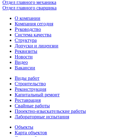
Отдел главного механика
Отдел главного сварщика
О компании
Компания сегодня
Руководство
Система качества
Структура
Допуски и лицензии
Реквизиты
Новости
Видео
Вакансии
Виды работ
Строительство
Реконструкция
Капитальный ремонт
Реставрация
Свайные работы
Проектно-изыскательские работы
Лабораторные испытания
Объекты
Карта объектов