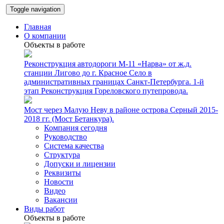
Toggle navigation
Главная
О компании
Объекты в работе
Реконструкция автодороги М-11 «Нарва» от ж.д.
станции Лигово до г. Красное Село в
административных границах Санкт-Петербурга. 1-й
этап Реконструкция Гореловского путепровода.
Мост через Малую Неву в районе острова Серный 2015-
2018 гг. (Мост Бетанкура).
Компания сегодня
Руководство
Система качества
Структура
Допуски и лицензии
Реквизиты
Новости
Видео
Вакансии
Виды работ
Объекты в работе