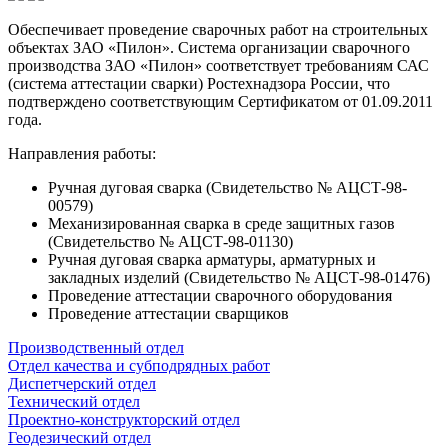
Обеспечивает проведение сварочных работ на строительных
объектах ЗАО «Пилон». Система организации сварочного
производства ЗАО «Пилон» соответствует требованиям САС
(система аттестации сварки) Ростехнадзора России, что
подтверждено соответствующим Сертификатом от 01.09.2011
года.
Направления работы:
Ручная дуговая сварка (Свидетельство № АЦСТ-98-
00579)
Механизированная сварка в среде защитных газов
(Свидетельство № АЦСТ-98-01130)
Ручная дуговая сварка арматуры, арматурных и
закладных изделий (Свидетельство № АЦСТ-98-01476)
Проведение аттестации сварочного оборудования
Проведение аттестации сварщиков
Производств­енный отдел
Отдел качества и субподрядных работ
Диспетчерский отдел
Технический отдел
Проектно-конструкторс­кий отдел
Геодезический отдел