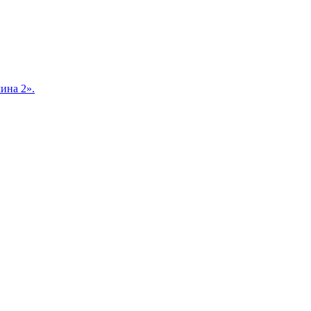
ина 2».