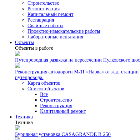
Строительство
Реконструкция
Капитальный ремонт
Реставрация
Свайные работы
Проектно-изыскательские работы
Лабораторные испытания
Объекты
Объекты в работе
Путепроводная развязка на пересечении Пулковского шосс
Реконструкция автодороги М-11 «Нарва» от ж.д. станции
путепровода.
Карта объектов
Список объектов
Все
Строительство
Реконструкция
Капитальный ремонт
Техника
Техника
Бурильная установка CASAGRANDE B-250