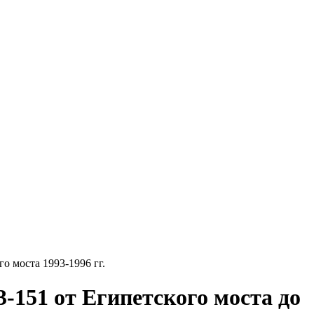
о моста 1993-1996 гг.
-151 от Египетского моста до