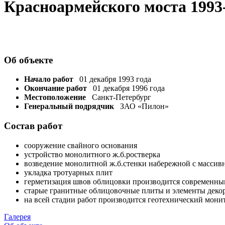
Красноармейского моста 1993-
Об объекте
Начало работ
01 декабря 1993 года
Окончание работ
01 декабря 1996 года
Местоположение
Санкт-Петербург
Генеральный подрядчик
ЗАО «Пилон»
Состав работ
сооружение свайного основания
устройство монолитного ж.б.ростверка
возведение монолитной ж.б.стенки набережной с массив
укладка тротуарных плит
герметизация швов облицовки производится современн
старые гранитные облицовочные плиты и элементы декор
на всей стадии работ производится геотехнический мони
Галерея