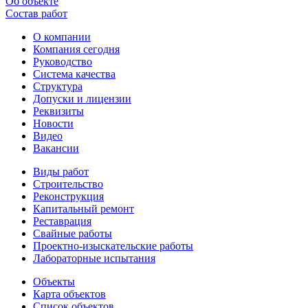
Об объекте
Состав работ
О компании
Компания сегодня
Руководство
Система качества
Структура
Допуски и лицензии
Реквизиты
Новости
Видео
Вакансии
Виды работ
Строительство
Реконструкция
Капитальный ремонт
Реставрация
Свайные работы
Проектно-изыскательские работы
Лабораторные испытания
Объекты
Карта объектов
Список объектов