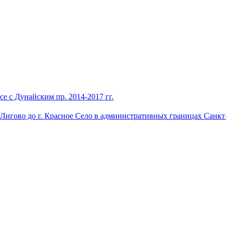
е с Дунайским пр. 2014-2017 гг.
 Лигово до г. Красное Село в административных границах Санкт-