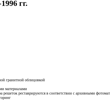
1996 гг.
ной гранитной облицовкой
ыми материалами
а решеток реставрируются в соответствии с архивными фотома
торинг