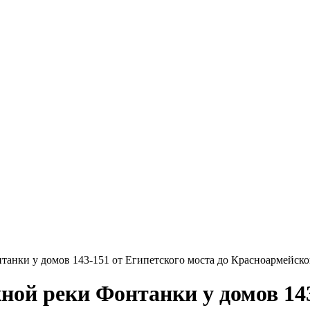
анки у домов 143-151 от Египетского моста до Красноармейског
ой реки Фонтанки у домов 143