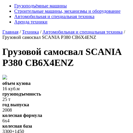
Грузоподъёмные машины
Строительные машины, механизмы и оборудование
Автомобильная и специальная техника
Аренда техники
Главная
/
Техника
/
Автомобильная и специальная техника
/
Грузовой самосвал SCANIA P380 CB6X4ENZ
Грузовой самосвал SCANIA
P380 CB6X4ENZ
объем кузова
16 куб.м
грузоподъемность
25 т
год выпуска
2008
колесная формула
6х4
колесная база
3300+1450