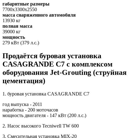
габаритные размеры
7700х3300х2550
масса снаряженного автомобиля
13930 кг
полная масса
39000 кг
мощность
279 кВт (379 л.с.)
Продаётся буровая установка
CASAGRANDE C7 с комплексом
оборудования Jet-Grouting (струйная
цементация)
1. буровая установка CASAGRANDE C7
год выпуска - 2011
наработка - 200 моточасов
мощность двигателя - 147 кВт (200 л.с.)
2. Насос высокого Tecniwell TW 600
3. Смесительная установка MIX-20