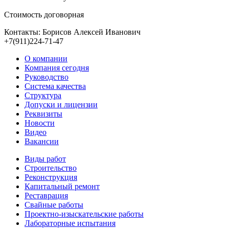
Стоимость договорная
Контакты: Борисов Алексей Иванович
+7(911)224-71-47
О компании
Компания сегодня
Руководство
Система качества
Структура
Допуски и лицензии
Реквизиты
Новости
Видео
Вакансии
Виды работ
Строительство
Реконструкция
Капитальный ремонт
Реставрация
Свайные работы
Проектно-изыскательские работы
Лабораторные испытания