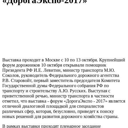
«ДорогаЭкспо-2017»
Выставка проходит в Москве с 10 по 13 октября. Крупнейший
форум дорожников 10 октября открывали помощник
Президента РФ И.Е. Левитин, министр транспорта М.Ю.
Соколов, руководитель Федерального дорожного агентства
Р.В. Старовойт, первый заместитель председателя Комитета
Государственной думы Федерального собрания РФ по
транспорту и строительству А.Ю. Русских. Выступая с
приветственной речью, министр транспорта в частности
отметил, что выставка - форум «ДорогаЭкспо - 2017» является
отличной диалоговой площадкой для специалистов
различных сфер, которая, безусловно, приведет к поиску
новых решений для развития дорожного хозяйства страны.
В рамках выставки проходят пленарное заседание