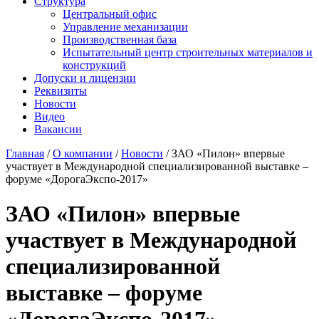
Структура
Центральный офис
Управление механизации
Производственная база
Испытательный центр строительных материалов и
конструкций
Допуски и лицензии
Реквизиты
Новости
Видео
Вакансии
Главная
/
О компании
/
Новости
/ ЗАО «Пилон» впервые
участвует в Международной специализированной выставке –
форуме «ДорогаЭкспо-2017»
ЗАО «Пилон» впервые
участвует в Международной
специализированной
выставке – форуме