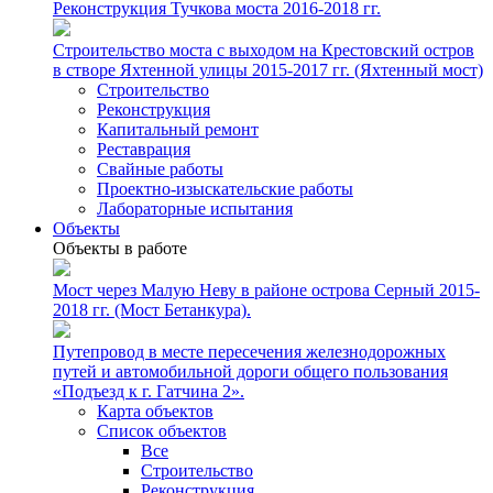
Реконструкция Тучкова моста 2016-2018 гг.
Строительство моста с выходом на Крестовский остров
в створе Яхтенной улицы 2015-2017 гг. (Яхтенный мост)
Строительство
Реконструкция
Капитальный ремонт
Реставрация
Свайные работы
Проектно-изыскательские работы
Лабораторные испытания
Объекты
Объекты в работе
Мост через Малую Неву в районе острова Серный 2015-
2018 гг. (Мост Бетанкура).
Путепровод в месте пересечения железнодорожных
путей и автомобильной дороги общего пользования
«Подъезд к г. Гатчина 2».
Карта объектов
Список объектов
Все
Строительство
Реконструкция