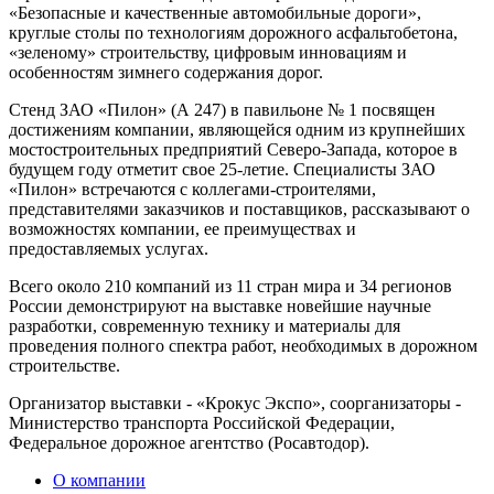
«Безопасные и качественные автомобильные дороги»,
круглые столы по технологиям дорожного асфальтобетона,
«зеленому» строительству, цифровым инновациям и
особенностям зимнего содержания дорог.
Стенд ЗАО «Пилон» (А 247) в павильоне № 1 посвящен
достижениям компании, являющейся одним из крупнейших
мостостроительных предприятий Северо-Запада, которое в
будущем году отметит свое 25-летие. Специалисты ЗАО
«Пилон» встречаются с коллегами-строителями,
представителями заказчиков и поставщиков, рассказывают о
возможностях компании, ее преимуществах и
предоставляемых услугах.
Всего около 210 компаний из 11 стран мира и 34 регионов
России демонстрируют на выставке новейшие научные
разработки, современную технику и материалы для
проведения полного спектра работ, необходимых в дорожном
строительстве.
Организатор выставки - «Крокус Экспо», соорганизаторы -
Министерство транспорта Российской Федерации,
Федеральное дорожное агентство (Росавтодор).
О компании