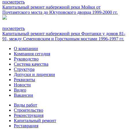
посмотреть
Капитальный ремонт набережной реки Мойки от
Почтамтского моста до Юсуповского дворца 1999-2000 гг.
посмотреть
Капитальный ремонт набережной реки Фонтанки у домов 81-
91, между Семеновским и Горсткиным мостами 1996-1997 гг.
О компании
Компания сегодня
Руководство
Система качества
Структура
Допуски и лицензии
Реквизиты
Новости
Видео
Вакансии
Виды работ
Строительство
Реконструкция
Капитальный ремонт
Реставрация