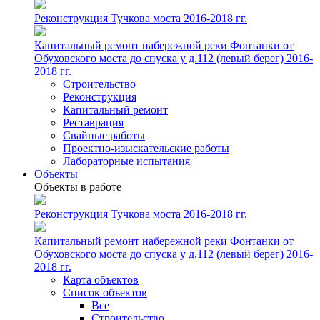
Реконструкция Тучкова моста 2016-2018 гг.
Капитальный ремонт набережной реки Фонтанки от
Обуховского моста до спуска у д.112 (левый берег) 2016-
2018 гг.
Строительство
Реконструкция
Капитальный ремонт
Реставрация
Свайные работы
Проектно-изыскательские работы
Лабораторные испытания
Объекты
Объекты в работе
Реконструкция Тучкова моста 2016-2018 гг.
Капитальный ремонт набережной реки Фонтанки от
Обуховского моста до спуска у д.112 (левый берег) 2016-
2018 гг.
Карта объектов
Список объектов
Все
Строительство