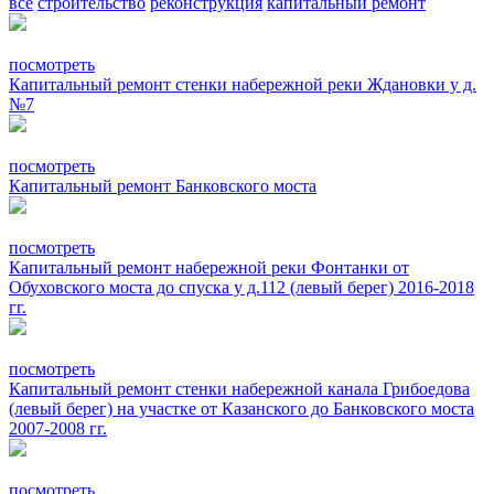
все
строительство
реконструкция
капитальный ремонт
посмотреть
Капитальный ремонт стенки набережной реки Ждановки у д.
№7
посмотреть
Капитальный ремонт Банковского моста
посмотреть
Капитальный ремонт набережной реки Фонтанки от
Обуховского моста до спуска у д.112 (левый берег) 2016-2018
гг.
посмотреть
Капитальный ремонт стенки набережной канала Грибоедова
(левый берег) на участке от Казанского до Банковского моста
2007-2008 гг.
посмотреть