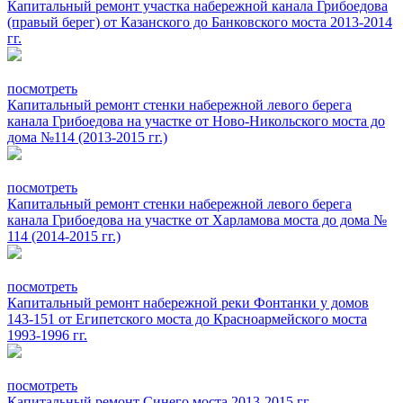
Капитальный ремонт участка набережной канала Грибоедова
(правый берег) от Казанского до Банковского моста 2013-2014
гг.
посмотреть
Капитальный ремонт стенки набережной левого берега
канала Грибоедова на участке от Ново-Никольского моста до
дома №114 (2013-2015 гг.)
посмотреть
Капитальный ремонт стенки набережной левого берега
канала Грибоедова на участке от Харламова моста до дома №
114 (2014-2015 гг.)
посмотреть
Капитальный ремонт набережной реки Фонтанки у домов
143-151 от Египетского моста до Красноармейского моста
1993-1996 гг.
посмотреть
Капитальный ремонт Синего моста 2013-2015 гг.