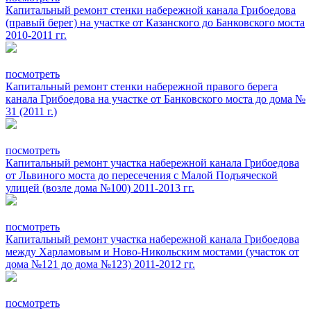
Капитальный ремонт стенки набережной канала Грибоедова
(правый берег) на участке от Казанского до Банковского моста
2010-2011 гг.
посмотреть
Капитальный ремонт стенки набережной правого берега
канала Грибоедова на участке от Банковского моста до дома №
31 (2011 г.)
посмотреть
Капитальный ремонт участка набережной канала Грибоедова
от Львиного моста до пересечения с Малой Подъяческой
улицей (возле дома №100) 2011-2013 гг.
посмотреть
Капитальный ремонт участка набережной канала Грибоедова
между Харламовым и Ново-Никольским мостами (участок от
дома №121 до дома №123) 2011-2012 гг.
посмотреть