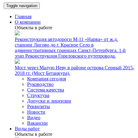
Toggle navigation
Главная
О компании
Объекты в работе
Реконструкция автодороги М-11 «Нарва» от ж.д.
станции Лигово до г. Красное Село в
административных границах Санкт-Петербурга. 1-й
этап Реконструкция Гореловского путепровода.
Мост через Малую Неву в районе острова Серный 2015-
2018 гг. (Мост Бетанкура).
Компания сегодня
Руководство
Система качества
Структура
Допуски и лицензии
Реквизиты
Новости
Видео
Вакансии
Виды работ
Объекты в работе